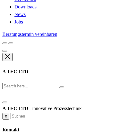
Downloads
News
Jobs
Beratungstermin vereinbaren
A TEC LTD
A TEC LTD
- innovative Prozesstechnik
Kontakt