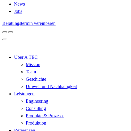
News
Jobs
Beratungstermin vereinbaren
Über A TEC
Mission
Team
Geschichte
Umwelt und Nachhaltigkeit
Leistungen
Engineering
Consulting
Produkte & Prozesse
Produktion
Referenzen