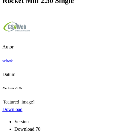
Rocket Mill 2.50 Single
Autor
cs4web
Datum
25. Juni 2026
[featured_image]
Download
Version
Download
70