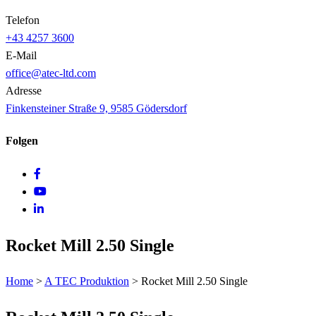
Telefon
+43 4257 3600
E-Mail
office@atec-ltd.com
Adresse
Finkensteiner Straße 9, 9585 Gödersdorf
Folgen
Rocket Mill 2.50 Single
Home
>
A TEC Produktion
>
Rocket Mill 2.50 Single