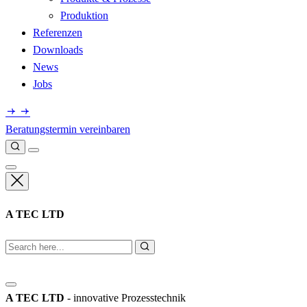
Produktion
Referenzen
Downloads
News
Jobs
Beratungstermin vereinbaren
A TEC LTD
A TEC LTD
- innovative Prozesstechnik