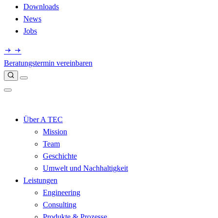
Downloads
News
Jobs
Beratungstermin vereinbaren
Über A TEC
Mission
Team
Geschichte
Umwelt und Nachhaltigkeit
Leistungen
Engineering
Consulting
Produkte & Prozesse