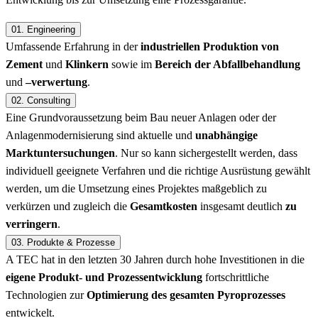
01.
Engineering
Umfassende Erfahrung in der
industriellen Produktion von
Zement
und
Klinkern
sowie im
Bereich der Abfallbehandlung
und
–verwertung
.
02.
Consulting
Eine Grundvoraussetzung beim Bau neuer Anlagen oder der
Anlagenmodernisierung sind aktuelle und
unabhängige
Marktuntersuchungen
. Nur so kann sichergestellt werden, dass
individuell geeignete Verfahren und die richtige Ausrüstung gewählt
werden, um die Umsetzung eines Projektes maßgeblich zu
verkürzen und zugleich die
Gesamtkosten
insgesamt deutlich
zu
verringern
.
03.
Produkte & Prozesse
A TEC hat in den letzten 30 Jahren durch hohe Investitionen in die
eigene Produkt- und Prozessentwicklung
fortschrittliche
Technologien zur
Optimierung des gesamten Pyroprozesses
entwickelt.