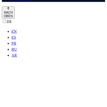
NACH
OBEN
DE
EN
ES
FR
RU
AR