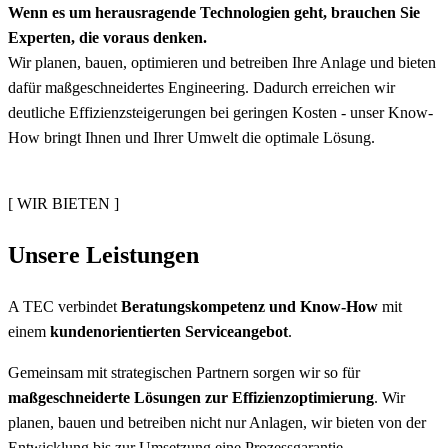
Wenn es um herausragende Technologien geht, brauchen Sie
Experten, die voraus denken.
Wir planen, bauen, optimieren und betreiben Ihre Anlage und bieten
dafür maßgeschneidertes Engineering. Dadurch erreichen wir
deutliche Effizienzsteigerungen bei geringen Kosten - unser Know-
How bringt Ihnen und Ihrer Umwelt die optimale Lösung.
[ WIR BIETEN ]
Unsere Leistungen
A TEC verbindet
Beratungskompetenz und Know-How
mit
einem
kundenorientierten Serviceangebot
.
Gemeinsam mit strategischen Partnern sorgen wir so für
maßgeschneiderte Lösungen zur Effizienzoptimierung
. Wir
planen, bauen und betreiben nicht nur Anlagen, wir bieten von der
Entwicklung bis zur Umsetzung eine Prozessgarantie.