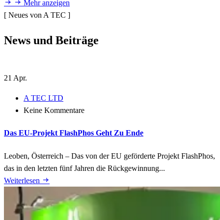
Mehr anzeigen
[ Neues von A TEC ]
News und
Beiträge
21
Apr.
A TEC LTD
Keine Kommentare
Das EU-Projekt FlashPhos Geht Zu Ende
Leoben, Österreich – Das von der EU geförderte Projekt FlashPhos,
das in den letzten fünf Jahren die Rückgewinnung...
Weiterlesen