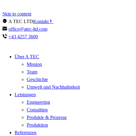
Skip to content
A TEC LTD
Kontakt
office@atec-ltd.com
+43 4257 3600
Über A TEC
Mission
Team
Geschichte
Umwelt und Nachhaltigkeit
Leistungen
Engineering
Consulting
Produkte & Prozesse
Produktion
Referenzen