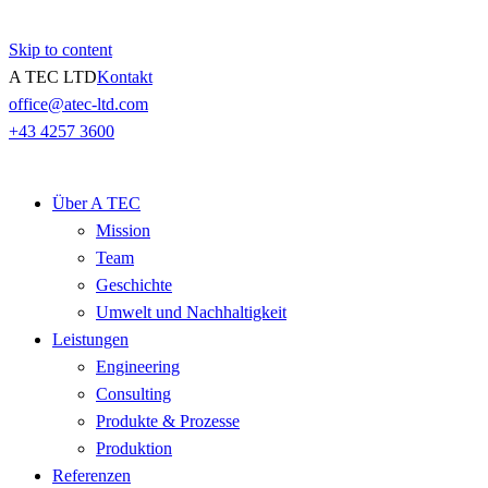
Skip to content
A TEC LTD
Kontakt
office@atec-ltd.com
+43 4257 3600
Über A TEC
Mission
Team
Geschichte
Umwelt und Nachhaltigkeit
Leistungen
Engineering
Consulting
Produkte & Prozesse
Produktion
Referenzen